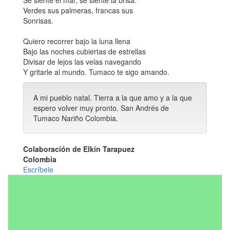
Se siente el mar, se siente la brisa.
Verdes sus palmeras, francas sus
Sonrisas.
Quiero recorrer bajo la luna llena
Bajo las noches cubiertas de estrellas
Divisar de lejos las velas navegando
Y gritarle al mundo. Tumaco te sigo amando.
A mi pueblo natal. Tierra a la que amo y a la que
espero volver muy pronto. San Andrés de
Tumaco Nariño Colombia.
Colaboración de Elkin Tarapuez
Colombia
Escríbele