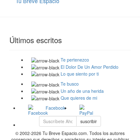
Tu Breve Espacio
Últimos escritos
Te pertenezco
El Dolor De Un Amor Perdido
Lo que siento por ti
Te busco
Un año de una herida
Que quieres de mi
Facebook
suscribir
© 2002-2026 Tu Breve Espacio.com. Todos los autores
conservan sus derechos y agradezco su interés en publicar