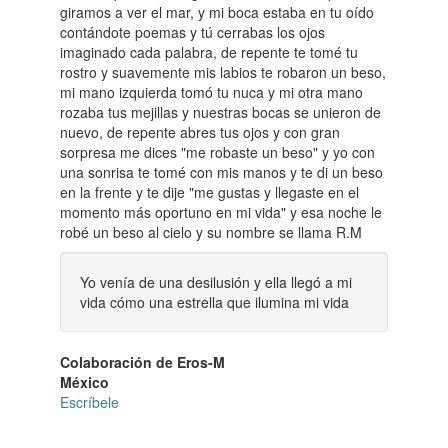
giramos a ver el mar, y mi boca estaba en tu oído
contándote poemas y tú cerrabas los ojos
imaginado cada palabra, de repente te tomé tu
rostro y suavemente mis labios te robaron un beso,
mi mano izquierda tomó tu nuca y mi otra mano
rozaba tus mejillas y nuestras bocas se unieron de
nuevo, de repente abres tus ojos y con gran
sorpresa me dices "me robaste un beso" y yo con
una sonrisa te tomé con mis manos y te di un beso
en la frente y te dije "me gustas y llegaste en el
momento más oportuno en mi vida" y esa noche le
robé un beso al cielo y su nombre se llama R.M
Yo venía de una desilusión y ella llegó a mi
vida cómo una estrella que ilumina mi vida
Colaboración de Eros-M
México
Escríbele