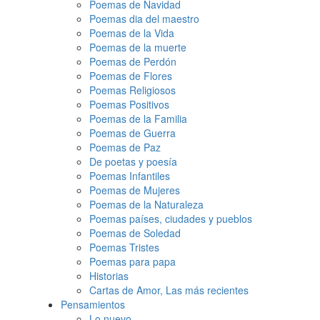
Poemas de Navidad
Poemas dia del maestro
Poemas de la Vida
Poemas de la muerte
Poemas de Perdón
Poemas de Flores
Poemas Religiosos
Poemas Positivos
Poemas de la Familia
Poemas de Guerra
Poemas de Paz
De poetas y poesía
Poemas Infantiles
Poemas de Mujeres
Poemas de la Naturaleza
Poemas países, ciudades y pueblos
Poemas de Soledad
Poemas Tristes
Poemas para papa
Historias
Cartas de Amor, Las más recientes
Pensamientos
Lo nuevo