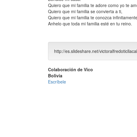
Quiero que mi familia te adore como yo te am
Quiero que mi familia se convierta a ti,
Quiero que mi familia te conozca infinitamente
Anhelo que toda mi familia esté en tu reino.
http://es.slideshare.net/victoralfredoticllaca
Colaboración de Vico
Bolivia
Escríbele