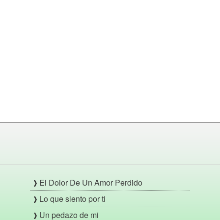
El Dolor De Un Amor Perdido
Lo que siento por ti
Un pedazo de mi