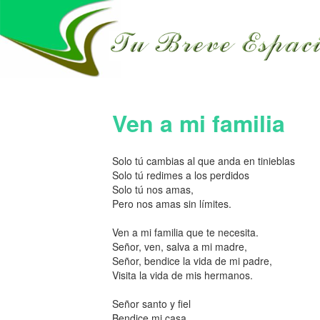
Ven a mi familia
Solo tú cambias al que anda en tinieblas
Solo tú redimes a los perdidos
Solo tú nos amas,
Pero nos amas sin límites.
Ven a mi familia que te necesita.
Señor, ven, salva a mi madre,
Señor, bendice la vida de mi padre,
Visita la vida de mis hermanos.
Señor santo y fiel
Bendice mi casa.