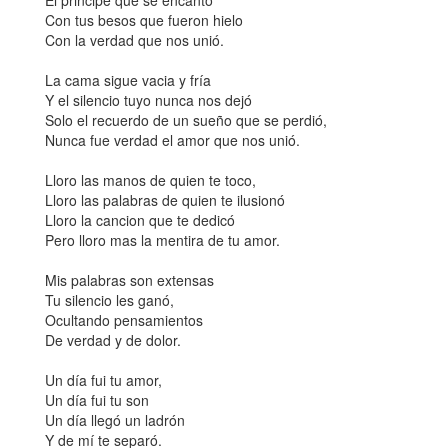
El principe que se encantó
Con tus besos que fueron hielo
Con la verdad que nos unió.
La cama sigue vacia y fría
Y el silencio tuyo nunca nos dejó
Solo el recuerdo de un sueño que se perdió,
Nunca fue verdad el amor que nos unió.
Lloro las manos de quien te toco,
Lloro las palabras de quien te ilusionó
Lloro la cancion que te dedicó
Pero lloro mas la mentira de tu amor.
Mis palabras son extensas
Tu silencio les ganó,
Ocultando pensamientos
De verdad y de dolor.
Un día fui tu amor,
Un día fui tu son
Un día llegó un ladrón
Y de mí te separó.