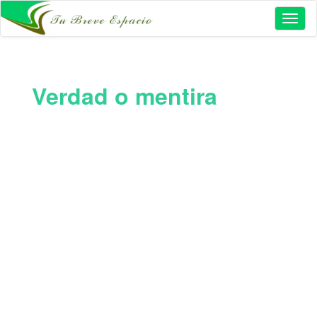
Toggl
naviga
Verdad o mentira