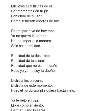
Mientras tú disfrutas de él
Por momentos en tu piel
Bebiendo de su ser
Como si fueran chorros de miel.
Por mi parte ya no hay más
Ya no quiero la verdad
No me importa la mentira
Solo sé la realidad.
Realidad de tu desprecio
Realidad de tu silencio
Realidad que no es un sueño
Pues yo ya no soy tu dueño.
Disfruta los placeres
Disfruta de este momento,
Pues el no durará ni siquiera hasta viejo.
Ya te dejo en paz
Libre como el viento,
Pero en vano lo serás