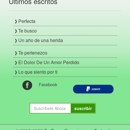
Últimos escritos
Perfecta
Te busco
Un año de una herida
Te pertenezco
El Dolor De Un Amor Perdido
Lo que siento por ti
Facebook
suscribir