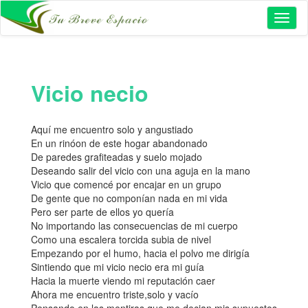
Toggl
naviga
Vicio necio
Aquí me encuentro solo y angustiado
En un rinóon de este hogar abandonado
De paredes grafiteadas y suelo mojado
Deseando salir del vicio con una aguja en la mano
Vicio que comencé por encajar en un grupo
De gente que no componían nada en mi vida
Pero ser parte de ellos yo quería
No importando las consecuencias de mi cuerpo
Como una escalera torcida subia de nivel
Empezando por el humo, hacia el polvo me dirigía
Sintiendo que mi vicio necio era mi guía
Hacia la muerte viendo mi reputación caer
Ahora me encuentro triste,solo y vacío