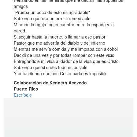
Pensando en las mentiras que me decian mis supuestos
amigos
"Prueba un poco de esto es agradable"
Sabiendo que era un error irremediable
Mirando la aguja me encuentro entre la espada y la
pared
Si seguir hasta la muerte, o llamar a ese pastor
Pastor que me advertía del diablo y del infierno
Mientras me servía comida y me limpiaba con alcohol
Decidí de una vez y por todas romper con este vicio
Entregándole mi vida al dador de la vida que es Cristo
Sabiendo que si crees todo es posible
Y entendiendo que con Cristo nada es imposible
Colaboración de Kenneth Acevedo
Puerto Rico
Escríbele