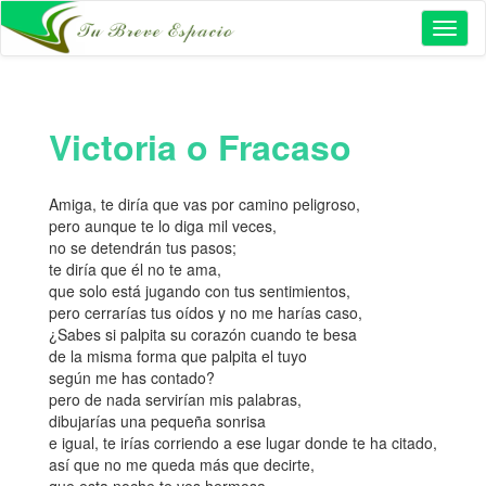
Toggl
naviga
Victoria o Fracaso
Amiga, te diría que vas por camino peligroso,
pero aunque te lo diga mil veces,
no se detendrán tus pasos;
te diría que él no te ama,
que solo está jugando con tus sentimientos,
pero cerrarías tus oídos y no me harías caso,
¿Sabes si palpita su corazón cuando te besa
de la misma forma que palpita el tuyo
según me has contado?
pero de nada servirían mis palabras,
dibujarías una pequeña sonrisa
e igual, te irías corriendo a ese lugar donde te ha citado,
así que no me queda más que decirte,