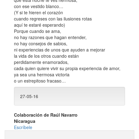
que esta noche te ves hermosa,
con ese vestido blanco…
(Y si te hieren el corazón
cuando regreses con las ilusiones rotas
aquí te estaré esperando)
Porque cuando se ama,
no hay razones que hagan entender,
no hay consejos de sabios,
ni experiencias de unos que ayuden a mejorar
la vida de los otros cuando están
perdidamente enamorados,
cada quien quiere vivir su propia experiencia de amor,
ya sea una hermosa victoria
o un estrepitoso fracaso…
27-05-16
Colaboración de Raúl Navarro
Nicaragua
Escríbele