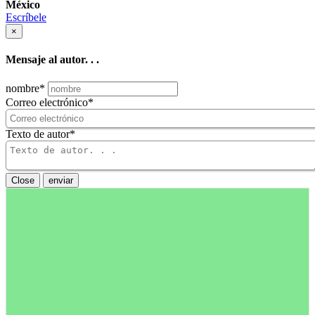
México
Escríbele
×
Mensaje al autor. . .
nombre
*
Correo electrónico
*
Texto de autor
*
Close
enviar