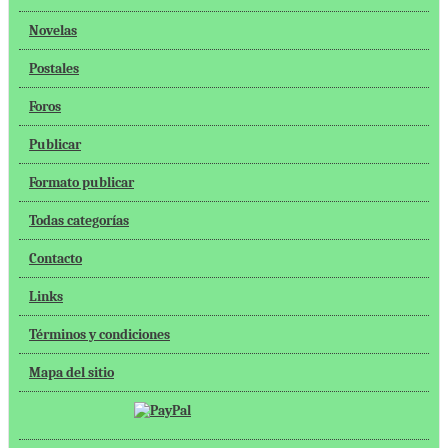
Novelas
Postales
Foros
Publicar
Formato publicar
Todas categorías
Contacto
Links
Términos y condiciones
Mapa del sitio