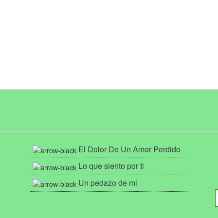
El Dolor De Un Amor Perdido
Lo que siento por ti
Un pedazo de mi