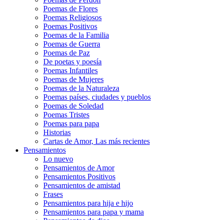
Poemas de Flores
Poemas Religiosos
Poemas Positivos
Poemas de la Familia
Poemas de Guerra
Poemas de Paz
De poetas y poesía
Poemas Infantiles
Poemas de Mujeres
Poemas de la Naturaleza
Poemas países, ciudades y pueblos
Poemas de Soledad
Poemas Tristes
Poemas para papa
Historias
Cartas de Amor, Las más recientes
Pensamientos
Lo nuevo
Pensamientos de Amor
Pensamientos Positivos
Pensamientos de amistad
Frases
Pensamientos para hija e hijo
Pensamientos para papa y mama