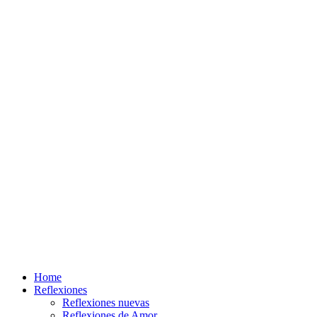
Home
Reflexiones
Reflexiones nuevas
Reflexiones de Amor