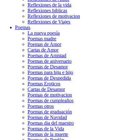
Reflexiones de la vida
Reflexiones biblicas
Reflexiones de motivacion
Reflexiones de Viajes
Poemas
La nueva poesía
Poemas madre
Poemas de Amor
Cartas de Amor
Poemas de Amistad
Poemas de aniversario
Poemas de Desamor
Poemas para hija e hijo
Poemas de Despedida
Poemas Eroticos
Cartas de Desamor
Poemas de motivacion
Poemas de cumpleaños
Poemas otros
Poemas de graduación
Poemas de Navidad
Poemas dia del maestro
Poemas de la Vida
Poemas de la muerte
Poemas de Perdón