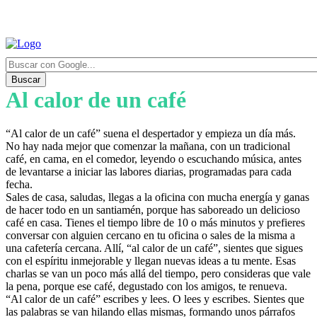
Buscar
Al calor de un café
“Al calor de un café” suena el despertador y empieza un día más.
No hay nada mejor que comenzar la mañana, con un tradicional
café, en cama, en el comedor, leyendo o escuchando música, antes
de levantarse a iniciar las labores diarias, programadas para cada
fecha.
Sales de casa, saludas, llegas a la oficina con mucha energía y ganas
de hacer todo en un santiamén, porque has saboreado un delicioso
café en casa. Tienes el tiempo libre de 10 o más minutos y prefieres
conversar con alguien cercano en tu oficina o sales de la misma a
una cafetería cercana. Allí, “al calor de un café”, sientes que sigues
con el espíritu inmejorable y llegan nuevas ideas a tu mente. Esas
charlas se van un poco más allá del tiempo, pero consideras que vale
la pena, porque ese café, degustado con los amigos, te renueva.
“Al calor de un café” escribes y lees. O lees y escribes. Sientes que
las palabras se van hilando ellas mismas, formando unos párrafos