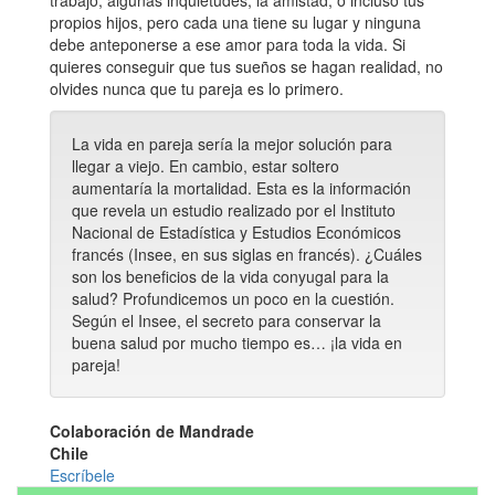
trabajo, algunas inquietudes, la amistad, o incluso tus
propios hijos, pero cada una tiene su lugar y ninguna
debe anteponerse a ese amor para toda la vida. Si
quieres conseguir que tus sueños se hagan realidad, no
olvides nunca que tu pareja es lo primero.
La vida en pareja sería la mejor solución para
llegar a viejo. En cambio, estar soltero
aumentaría la mortalidad. Esta es la información
que revela un estudio realizado por el Instituto
Nacional de Estadística y Estudios Económicos
francés (Insee, en sus siglas en francés). ¿Cuáles
son los beneficios de la vida conyugal para la
salud? Profundicemos un poco en la cuestión.
Según el Insee, el secreto para conservar la
buena salud por mucho tiempo es… ¡la vida en
pareja!
Colaboración de Mandrade
Chile
Escríbele