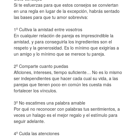
Si te esfuerzas para que estos consejos se conviertan
en una regla en lugar de la excepción, habrás sentado
las bases para que tu amor sobreviva:
1º Cultiva la amistad entre vosotros
En cualquier relación de pareja es imprescindible la
amistad, y para conseguirla los ingredientes son el
respeto y la generosidad. Es lo mínimo que exigirías a
un amigo y lo mínimo que se merece tu pareja.
2º Comparte cuanto puedas
Aficiones, intereses, tiempo suficiente… No es lo mismo
ser independientes que hacer cada cual su vida, a las
parejas que tienen poco en común les cuesta más
fortalecer los vínculos.
3º No escatimes una palabra amable
Por qué no reconocer con palabras tus sentimientos, a
veces un halago es el mejor regalo y el estímulo para
seguir adelante.
4º Cuida las atenciones