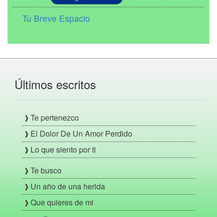
Tu Breve Espacio
Últimos escritos
Te pertenezco
El Dolor De Un Amor Perdido
Lo que siento por ti
Te busco
Un año de una herida
Que quieres de mi