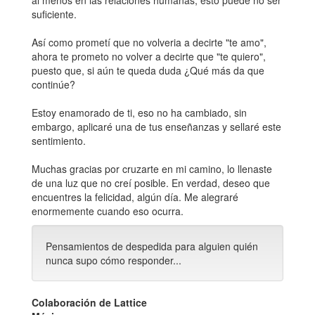
al menos en las relaciones humanas, esto puede no ser
suficiente.
Así como prometí que no volveria a decirte "te amo",
ahora te prometo no volver a decirte que "te quiero",
puesto que, si aún te queda duda ¿Qué más da que
continúe?
Estoy enamorado de ti, eso no ha cambiado, sin
embargo, aplicaré una de tus enseñanzas y sellaré este
sentimiento.
Muchas gracias por cruzarte en mi camino, lo llenaste
de una luz que no creí posible. En verdad, deseo que
encuentres la felicidad, algún día. Me alegraré
enormemente cuando eso ocurra.
Pensamientos de despedida para alguien quién
nunca supo cómo responder...
Colaboración de Lattice