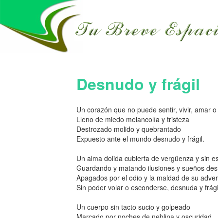
Desnudo y frágil
Un corazón que no puede sentir, vivir, amar o
Lleno de miedo melancolía y tristeza
Destrozado molido y quebrantado
Expuesto ante el mundo desnudo y frágil.
Un alma dolida cubierta de vergüenza y sin 
Guardando y matando ilusiones y sueños des
Apagados por el odio y la maldad de su adver
Sin poder volar o esconderse, desnuda y frági
Un cuerpo sin tacto sucio y golpeado
Marcado por noches de neblina y oscuridad