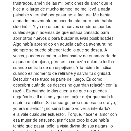
frustrados, amén de las mil peticiones de amor que le
hice a lo largo de mucho tiempo, no me llevó a nada
palpable y terminó por pasarme la factura. Me había
afanado tenazmente en hacerla mía, pero todo había
sido inútil. Y ya no encontré nuevos senderos por los
cuales seguir, además de que estaba cansado para
abrir otros nuevos o para buscar nuevas posibilidades.
Algo había aprendido en aquella caótica aventura: no
siempre se puede obtener todo lo que se desea. A
veces, puedes cometer la insensatez de enamorarte de
alguna mujer ajena, pero es tu corazón quien te indica
cuándo se trata de un espejismo. Y también te indica
cuándo es momento de retirarte y salvar tu dignidad.
Descubrir ese truco es parte del juego. Es como
descubrir cuándo los deseos no guardan relación con la
razón. Es cuando te das cuenta de que no puedes
engañarte a ti mismo y que es mejor dejar que surja tu
espíritu analítico. Sin embargo, creo que ése no era yo;
yo era el señor “¿no sería bueno volver a intentarlo?;
ella vale cualquier esfuerzo”. Porque, hacer el amor con
esa mujer de ensueño, justificaba todo lo que había
tenido que pasar; sólo la vista divina de sus nalgas, lo