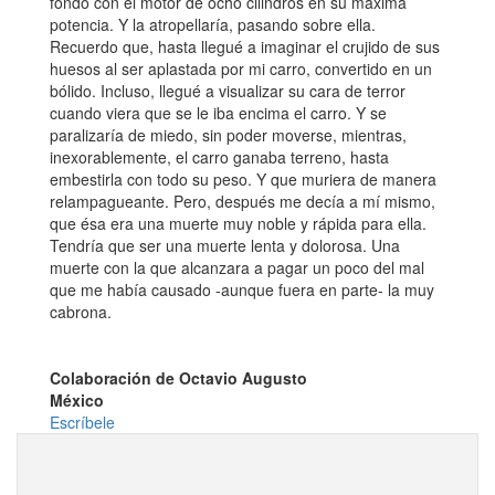
fondo con el motor de ocho cilindros en su máxima
potencia. Y la atropellaría, pasando sobre ella.
Recuerdo que, hasta llegué a imaginar el crujido de sus
huesos al ser aplastada por mi carro, convertido en un
bólido. Incluso, llegué a visualizar su cara de terror
cuando viera que se le iba encima el carro. Y se
paralizaría de miedo, sin poder moverse, mientras,
inexorablemente, el carro ganaba terreno, hasta
embestirla con todo su peso. Y que muriera de manera
relampagueante. Pero, después me decía a mí mismo,
que ésa era una muerte muy noble y rápida para ella.
Tendría que ser una muerte lenta y dolorosa. Una
muerte con la que alcanzara a pagar un poco del mal
que me había causado -aunque fuera en parte- la muy
cabrona.
Colaboración de Octavio Augusto
México
Escríbele