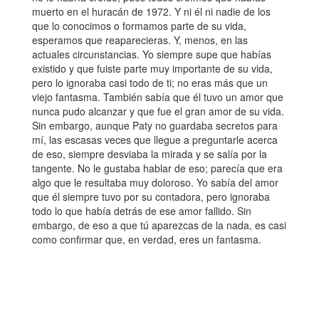
muerto en el huracán de 1972. Y ni él ni nadie de los
que lo conocimos o formamos parte de su vida,
esperamos que reaparecieras. Y, menos, en las
actuales circunstancias. Yo siempre supe que habías
existido y que fuiste parte muy importante de su vida,
pero lo ignoraba casi todo de ti; no eras más que un
viejo fantasma. También sabía que él tuvo un amor que
nunca pudo alcanzar y que fue el gran amor de su vida.
Sin embargo, aunque Paty no guardaba secretos para
mí, las escasas veces que llegue a preguntarle acerca
de eso, siempre desviaba la mirada y se salía por la
tangente. No le gustaba hablar de eso; parecía que era
algo que le resultaba muy doloroso. Yo sabía del amor
que él siempre tuvo por su contadora, pero ignoraba
todo lo que había detrás de ese amor fallido. Sin
embargo, de eso a que tú aparezcas de la nada, es casi
como confirmar que, en verdad, eres un fantasma.