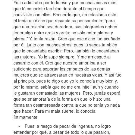
Yo lo admiraba por todo eso y por muchas cosas más
que tú conociste tan bien durante el tiempo que
conviviste con ellos. Recuerdo que, en relación a esto,
él tenía un dicho que resumía su pensamiento: “para
que una relación sea duradera, sus integrantes deben
tener algo entre oreja y oreja; no sólo entre pierna y
pierna.” Y, tenía razón. Creo que ese dicho fue acuñado
por él, junto con muchos otros, pues tú sabes también
que le encantaba escribir. Pero, también le encantaban
las mujeres. Yo lo supe siempre. Y me arriesgué al
casarme con él. Creí que nuestro amor iba a ser
suficiente para soportar los embates de las demás
mujeres que se atravesaran en nuestras vidas. Y así fue
al principio, pues te digo que yo lo conocía muy bien y,
por lo mismo, sabía que no me era infiel, aun y cuando
le gustaran demasiado las mujeres. Pero, jamás esperé
que se enamoraría de la forma en que lo hizo: una
forma tan desinteresada contra la que no tenía yo nada
que hacer. Para mi mala suerte, lo conocía
íntimamente.
• Pues, a riesgo de pecar de ingenua, no logro
entender por qué, a pesar de todo lo que pasaron,