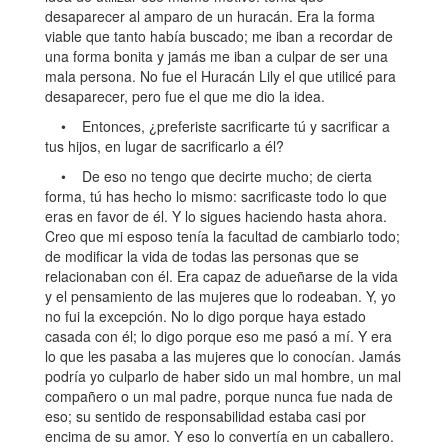
desaparecer al amparo de un huracán. Era la forma
viable que tanto había buscado; me iban a recordar de
una forma bonita y jamás me iban a culpar de ser una
mala persona. No fue el Huracán Lily el que utilicé para
desaparecer, pero fue el que me dio la idea.
• Entonces, ¿preferiste sacrificarte tú y sacrificar a
tus hijos, en lugar de sacrificarlo a él?
• De eso no tengo que decirte mucho; de cierta
forma, tú has hecho lo mismo: sacrificaste todo lo que
eras en favor de él. Y lo sigues haciendo hasta ahora.
Creo que mi esposo tenía la facultad de cambiarlo todo;
de modificar la vida de todas las personas que se
relacionaban con él. Era capaz de adueñarse de la vida
y el pensamiento de las mujeres que lo rodeaban. Y, yo
no fui la excepción. No lo digo porque haya estado
casada con él; lo digo porque eso me pasó a mí. Y era
lo que les pasaba a las mujeres que lo conocían. Jamás
podría yo culparlo de haber sido un mal hombre, un mal
compañero o un mal padre, porque nunca fue nada de
eso; su sentido de responsabilidad estaba casi por
encima de su amor. Y eso lo convertía en un caballero.