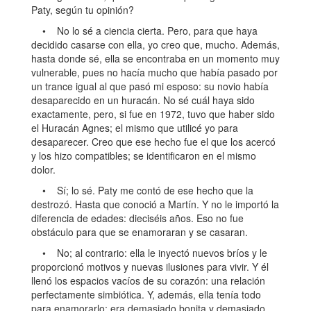
Paty, según tu opinión?
• No lo sé a ciencia cierta. Pero, para que haya
decidido casarse con ella, yo creo que, mucho. Además,
hasta donde sé, ella se encontraba en un momento muy
vulnerable, pues no hacía mucho que había pasado por
un trance igual al que pasó mi esposo: su novio había
desaparecido en un huracán. No sé cuál haya sido
exactamente, pero, si fue en 1972, tuvo que haber sido
el Huracán Agnes; el mismo que utilicé yo para
desaparecer. Creo que ese hecho fue el que los acercó
y los hizo compatibles; se identificaron en el mismo
dolor.
• Sí; lo sé. Paty me contó de ese hecho que la
destrozó. Hasta que conoció a Martín. Y no le importó la
diferencia de edades: dieciséis años. Eso no fue
obstáculo para que se enamoraran y se casaran.
• No; al contrario: ella le inyectó nuevos bríos y le
proporcionó motivos y nuevas ilusiones para vivir. Y él
llenó los espacios vacíos de su corazón: una relación
perfectamente simbiótica. Y, además, ella tenía todo
para enamorarlo: era demasiado bonita y demasiado