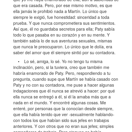
que era casada. Pero, por ese mismo motivo, es que
ella jamás le prohibió nada a Martín. Lo único que
siempre le exigió, fue honestidad: sinceridad a toda
prueba. Y que nunca comprometiera sus sentimientos.
Así que, él no guardaba secretos para ella; Paty sabía
todo lo que pasaba en su corazón y en su mente. Y
también sabía lo de sus aventuras sexuales, mismas
que nunca le preocuparon. Lo único que le dolía, era
saber del amor que él siempre sintió por su contadora.
• Lo sé, amiga, lo sé. Yo no tengo tu misma
inclinación, pero, si la tuviera, creo que también me
habría enamorado de Paty. Pero, respondiendo a tu
pregunta, cuando supe que Martín se había casado con
Paty y no con su contadora, me puse a hacer algunas
indagaciones que él nunca se atrevió a hacer: por qué
ella nunca se entregó a él, si él la amaba más que a
nada en el mundo. Y encontré algunas cosas. Me
enteré, por personas que la conocían desde siempre,
que ella había tenido que ver -sexualmente hablando-
con todos los que habían sido sus jefes en trabajos
anteriores. Y con otros que no eran sus jefes; simples