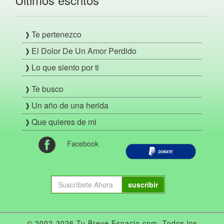
Te pertenezco
El Dolor De Un Amor Perdido
Lo que siento por ti
Te busco
Un año de una herida
Que quieres de mi
Facebook
suscribir
© 2002-2026 Tu Breve Espacio.com. Todos los