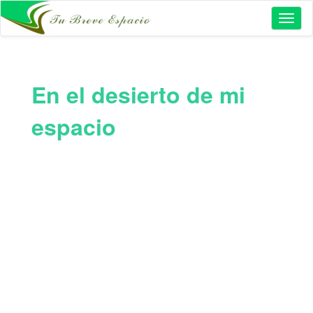
Toggl
naviga
En el desierto de mi
espacio