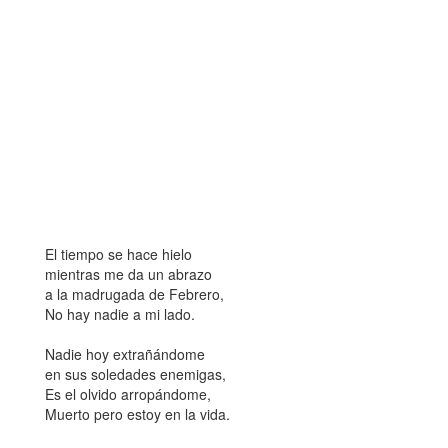
El tiempo se hace hielo
mientras me da un abrazo
a la madrugada de Febrero,
No hay nadie a mi lado.
Nadie hoy extrañándome
en sus soledades enemigas,
Es el olvido arropándome,
Muerto pero estoy en la vida.