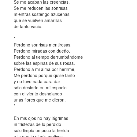
Se me acaban las creencias,
Se me reducen las sonrisas
mientras sostengo azucenas
que se vuelven amarillas
de tanto vacío.
*
Perdono sonrisas mentirosas,
Perdono miradas con dueño,
Perdono al tiempo derrumbándome
sobre las espinas de sus rosas.
Perdono a mi alma por herirme,
Me perdono porque quise tanto
y no tuve nada para dar
sólo desierto en mi espacio
con el viento deshojando
unas flores que me dieron.
*
En mis ojos no hay lágrimas
ni tristezas de lo perdido
sólo limpio un poco la herida
a la que le di mis motivos.