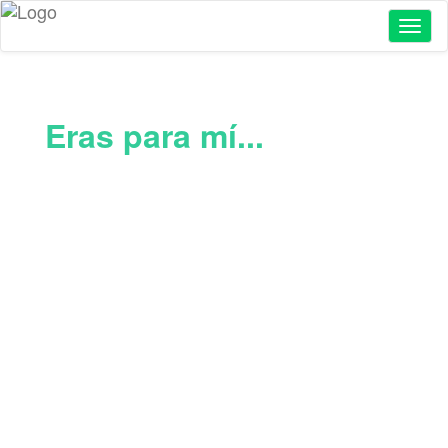
Toggl
naviga
Eras para mí...