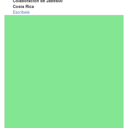
Colaboración de Jabes00
Costa Rica
Escríbele