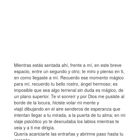
Mientras estás sentada ahí, frente a mí, en este breve
espacio, entre un segundo y otro; te miro y pienso en ti,
en como llegaste a mí. Recuerdo ese momento mágico
para mí, recuerdo tu bello rostro, ángel hermoso; es
imposible que sea algo terrenal sin duda es mágico, de
un plano superior. Te vi sonreír y por Dios me pusiste al
borde de la locura, hiciste volar mi mente y
viajó dibujando en el aire senderos de esperanza que
intentan llegar a tu mirada, a la puerta de tu alma; en mi
viaje psicótico yo te desnudaba los labios mientras te
veia y a ti me dirigía.
Quería acariciarte las entrañas y abrirme paso hasta tu