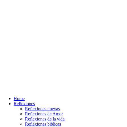
Home
Reflexiones
Reflexiones nuevas
Reflexiones de Amor
Reflexiones de la vida
Reflexiones biblicas