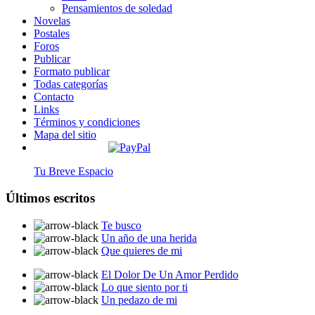
Pensamientos de soledad
Novelas
Postales
Foros
Publicar
Formato publicar
Todas categorías
Contacto
Links
Términos y condiciones
Mapa del sitio
Tu Breve Espacio
Últimos escritos
Te busco
Un año de una herida
Que quieres de mi
El Dolor De Un Amor Perdido
Lo que siento por ti
Un pedazo de mi