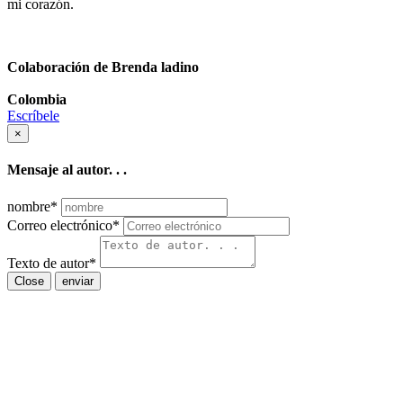
mi corazón.
Colaboración de Brenda ladino
Colombia
Escríbele
×
Mensaje al autor. . .
nombre
*
Correo electrónico
*
Texto de autor
*
Close
enviar