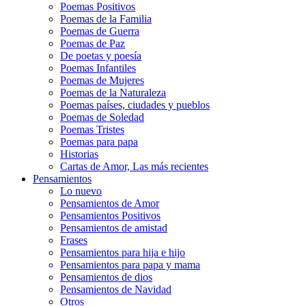
Poemas Positivos
Poemas de la Familia
Poemas de Guerra
Poemas de Paz
De poetas y poesía
Poemas Infantiles
Poemas de Mujeres
Poemas de la Naturaleza
Poemas países, ciudades y pueblos
Poemas de Soledad
Poemas Tristes
Poemas para papa
Historias
Cartas de Amor, Las más recientes
Pensamientos
Lo nuevo
Pensamientos de Amor
Pensamientos Positivos
Pensamientos de amistad
Frases
Pensamientos para hija e hijo
Pensamientos para papa y mama
Pensamientos de dios
Pensamientos de Navidad
Otros