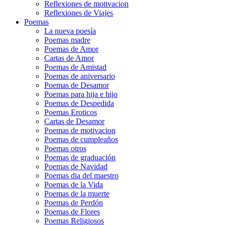
Reflexiones de motivacion
Reflexiones de Viajes
Poemas
La nueva poesía
Poemas madre
Poemas de Amor
Cartas de Amor
Poemas de Amistad
Poemas de aniversario
Poemas de Desamor
Poemas para hija e hijo
Poemas de Despedida
Poemas Eroticos
Cartas de Desamor
Poemas de motivacion
Poemas de cumpleaños
Poemas otros
Poemas de graduación
Poemas de Navidad
Poemas dia del maestro
Poemas de la Vida
Poemas de la muerte
Poemas de Perdón
Poemas de Flores
Poemas Religiosos