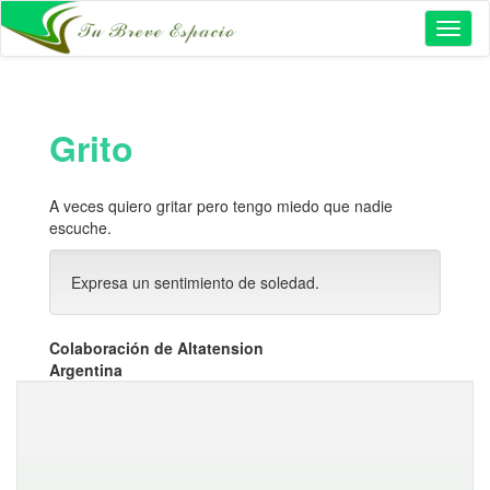
Toggl
naviga
Grito
A veces quiero gritar pero tengo miedo que nadie
escuche.
Expresa un sentimiento de soledad.
Colaboración de Altatension
Argentina