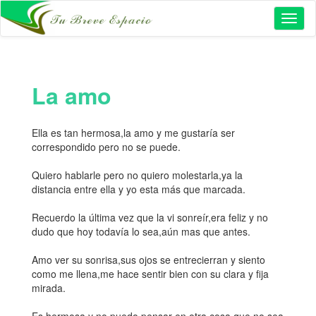
Toggl
naviga
La amo
Ella es tan hermosa,la amo y me gustaría ser
correspondido pero no se puede.
Quiero hablarle pero no quiero molestarla,ya la
distancia entre ella y yo esta más que marcada.
Recuerdo la última vez que la vi sonreír,era feliz y no
dudo que hoy todavía lo sea,aún mas que antes.
Amo ver su sonrisa,sus ojos se entrecierran y siento
como me llena,me hace sentir bien con su clara y fija
mirada.