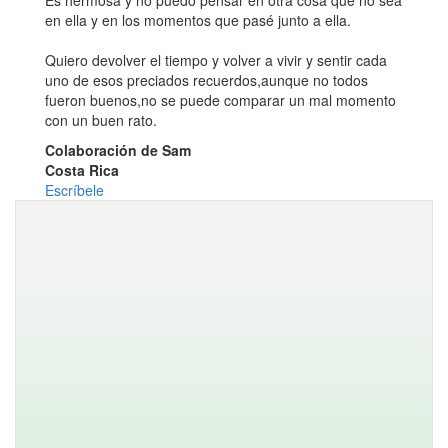
Es hermosa y no puedo pensar en otra cosa que no sea
en ella y en los momentos que pasé junto a ella.
Quiero devolver el tiempo y volver a vivir y sentir cada
uno de esos preciados recuerdos,aunque no todos
fueron buenos,no se puede comparar un mal momento
con un buen rato.
Colaboración de Sam
Costa Rica
Escríbele