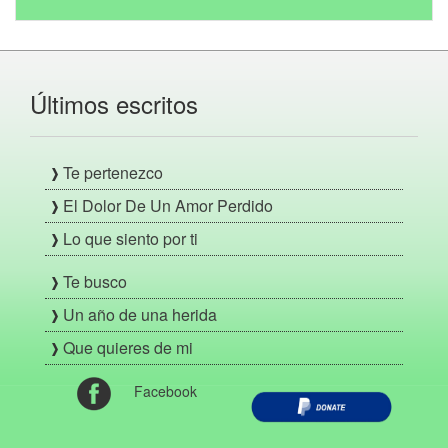
Últimos escritos
Te pertenezco
El Dolor De Un Amor Perdido
Lo que siento por ti
Te busco
Un año de una herida
Que quieres de mi
Facebook