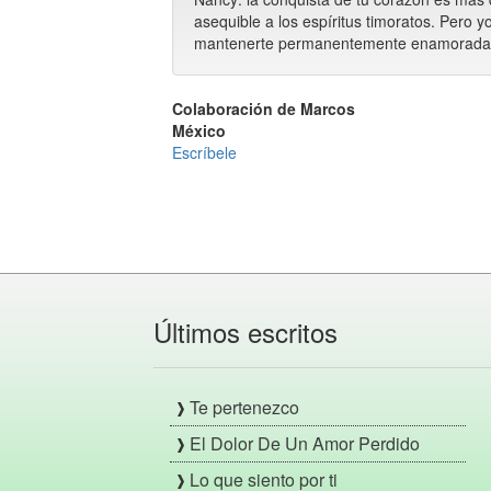
asequible a los espíritus timoratos. Pero y
mantenerte permanentemente enamorada de
Colaboración de Marcos
México
Escríbele
Últimos escritos
Te pertenezco
El Dolor De Un Amor Perdido
Lo que siento por ti