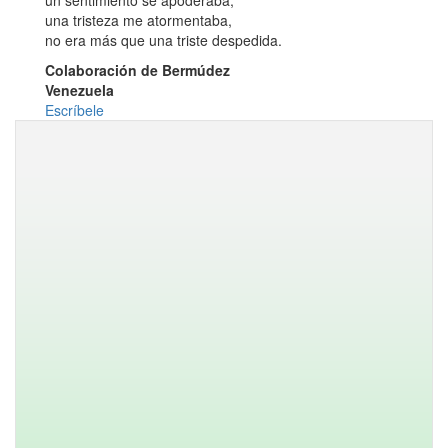
un sentimiento se apoderaba,
una tristeza me atormentaba,
no era más que una triste despedida.
Colaboración de Bermúdez
Venezuela
Escríbele