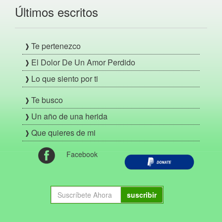
Últimos escritos
Te pertenezco
El Dolor De Un Amor Perdido
Lo que siento por ti
Te busco
Un año de una herida
Que quieres de mi
Facebook
suscribir