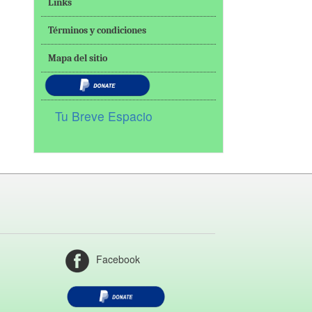
Links
Términos y condiciones
Mapa del sitio
Tu Breve Espacio
Facebook