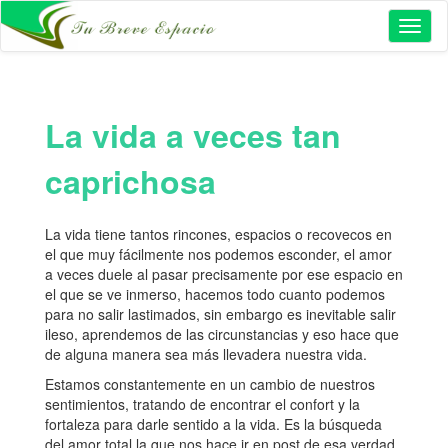
Toggl
naviga
La vida a veces tan
caprichosa
La vida tiene tantos rincones, espacios o recovecos en
el que muy fácilmente nos podemos esconder, el amor
a veces duele al pasar precisamente por ese espacio en
el que se ve inmerso, hacemos todo cuanto podemos
para no salir lastimados, sin embargo es inevitable salir
ileso, aprendemos de las circunstancias y eso hace que
de alguna manera sea más llevadera nuestra vida.
Estamos constantemente en un cambio de nuestros
sentimientos, tratando de encontrar el confort y la
fortaleza para darle sentido a la vida. Es la búsqueda
del amor total la que nos hace ir en post de esa verdad,