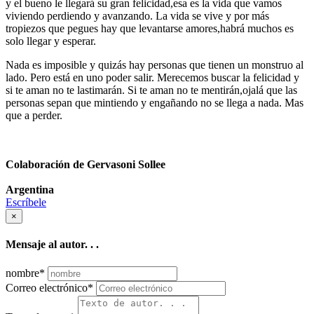
y el bueno le llegará su gran felicidad,esa es la vida que vamos
viviendo perdiendo y avanzando. La vida se vive y por más
tropiezos que pegues hay que levantarse amores,habrá muchos es
solo llegar y esperar.
Nada es imposible y quizás hay personas que tienen un monstruo al
lado. Pero está en uno poder salir. Merecemos buscar la felicidad y
si te aman no te lastimarán. Si te aman no te mentirán,ojalá que las
personas sepan que mintiendo y engañando no se llega a nada. Mas
que a perder.
Colaboración de Gervasoni Sollee
Argentina
Escríbele
×
Mensaje al autor. . .
nombre
*
Correo electrónico
*