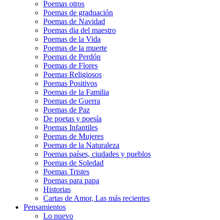
Poemas otros
Poemas de graduación
Poemas de Navidad
Poemas dia del maestro
Poemas de la Vida
Poemas de la muerte
Poemas de Perdón
Poemas de Flores
Poemas Religiosos
Poemas Positivos
Poemas de la Familia
Poemas de Guerra
Poemas de Paz
De poetas y poesía
Poemas Infantiles
Poemas de Mujeres
Poemas de la Naturaleza
Poemas países, ciudades y pueblos
Poemas de Soledad
Poemas Tristes
Poemas para papa
Historias
Cartas de Amor, Las más recientes
Pensamientos
Lo nuevo