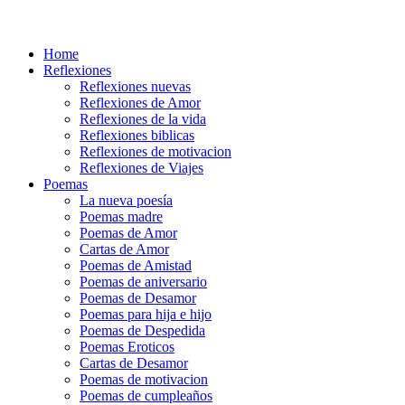
Home
Reflexiones
Reflexiones nuevas
Reflexiones de Amor
Reflexiones de la vida
Reflexiones biblicas
Reflexiones de motivacion
Reflexiones de Viajes
Poemas
La nueva poesía
Poemas madre
Poemas de Amor
Cartas de Amor
Poemas de Amistad
Poemas de aniversario
Poemas de Desamor
Poemas para hija e hijo
Poemas de Despedida
Poemas Eroticos
Cartas de Desamor
Poemas de motivacion
Poemas de cumpleaños