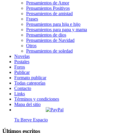
Pensamientos de Amor
Pensamientos Positivos
Pensamientos de amistad
Frases
Pensamientos para hija e hijo
Pensamientos para papa y mama
Pensamientos de dios
Pensamientos de Navidad
Otros
Pensamientos de soledad
Novelas
Postales
Foros
Publicar
Formato publicar
Todas categorías
Contacto
Links
Términos y condiciones
Mapa del sitio
Tu Breve Espacio
Últimos escritos