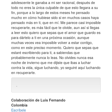
adolescente le ganaba a mi ser racional, después de
todo no eres la única culpable de que esto llegara a su
fin, porque a lo largo de estos meses he pensado
mucho en cómo hubiese sido si en muchos casos haya
pensado más en ti, que en mí. Me parece casi imposible
recuperarte, es más fácil que te olvide, aun así si llegas
a leer esto quiero que sepas que el amor que guardo es
para dártelo a ti en una próxima ocasión, aunque
muchas veces vea imposible volver a estar contigo,
como en este preciso momento. Quiero que sepas que
estaré escribiendo para ti, a sabiendas que
probablemente nunca lo leas. No olvides nunca esa
noche de invierno que me dijiste que ibas a luchar
contra la vida, sigue luchando, yo seguiré aquí luchando
en recuperarte.
.
Colaboración de Luis Fernando
Colombia
Escríbele