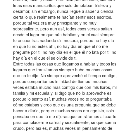
leías esos manuscritos que solo denotaban tristeza y
desamor, sin embargo, nunca llegué a saber a ciencia
cierta lo que realmente te hacían sentir esos escritos,
porque tal vez era muy principiante y no muy
sobresaliente, pero aun así, todos esos versos salían
desde el lugar en que aún habitas y en el cual siempre
te encuentras nadando sin mesura, porque no hay día
en que tú no estés ahí, no hay día en que él no me
pregunte por ti, no hay día en el que él no lata por ti, no
hay día en el que él se olvide de ti.
Entre todas las cosas que llegamos a hablar y todos los
lugares que transitamos siempre hubo muchas cosas
que no te dije. No siempre aproveché el tiempo contigo,
porque compartíamos infinidad de tiempo, muchas
veces estaba mucho más contigo que con mis libros, mi
familia y mi escuela y, si digo que no lo aproveché es
porque lo siento así, muchas veces no te preguntaba
cómo estabas y creo que es una pregunta que se debe
hacer a diario, porque muchas veces era egoísta, solo
pensaba en que tú me dijeras que entráramos al cuarto
para complacerme carnal y sexualmente, sé que suena
crudo, pero así es, muchas veces mi pensamiento de