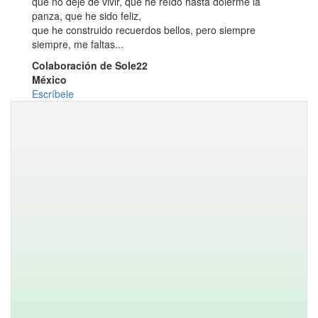
que no dejé de vivir, que he reído hasta dolerme la
panza, que he sido feliz,
que he construido recuerdos bellos, pero siempre
siempre, me faltas...
Colaboración de Sole22
México
Escríbele