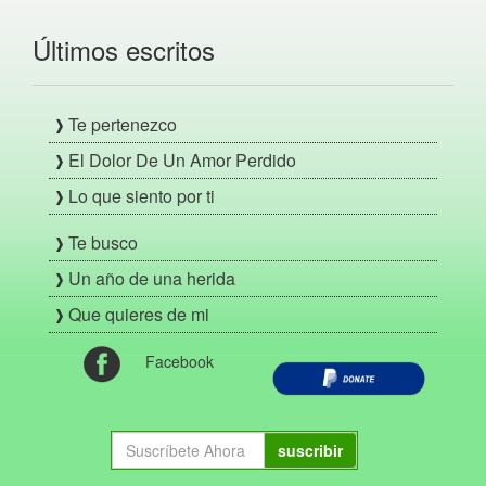
Últimos escritos
Te pertenezco
El Dolor De Un Amor Perdido
Lo que siento por ti
Te busco
Un año de una herida
Que quieres de mi
Facebook
suscribir