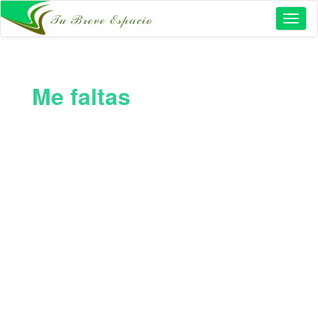
Toggl
naviga
Me faltas