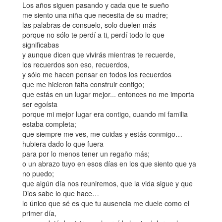
Los años siguen pasando y cada que te sueño
me siento una niña que necesita de su madre;
las palabras de consuelo, solo duelen más
porque no sólo te perdí a ti, perdí todo lo que
significabas
y aunque dicen que vivirás mientras te recuerde,
los recuerdos son eso, recuerdos,
y sólo me hacen pensar en todos los recuerdos
que me hicieron falta construir contigo;
que estás en un lugar mejor... entonces no me importa
ser egoísta
porque mi mejor lugar era contigo, cuando mi familia
estaba completa;
que siempre me ves, me cuidas y estás conmigo…
hubiera dado lo que fuera
para por lo menos tener un regaño más;
o un abrazo tuyo en esos días en los que siento que ya
no puedo;
que algún día nos reuniremos, que la vida sigue y que
Dios sabe lo que hace…
lo único que sé es que tu ausencia me duele como el
primer día,