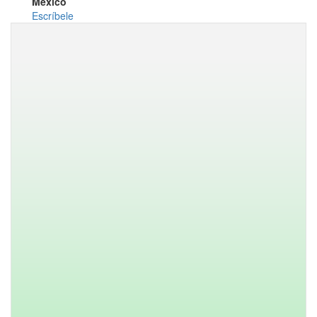
México
Escríbele