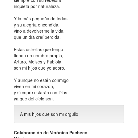
siempre con su rebeldía
inquieta por naturaleza.
Y la más pequeña de todas
y su alegría encendida,
vino a devolverme la vida
que un día creí perdida.
Estas estrellas que tengo
tienen un nombre propio,
Arturo, Moisés y Fabiola
son mi hijos que yo adoro.
Y aunque no estén conmigo
viven en mi corazón,
y siempre estarán con Dios
ya que del cielo son.
A mis hijos que son mi orgullo
Colaboración de Verónica Pacheco