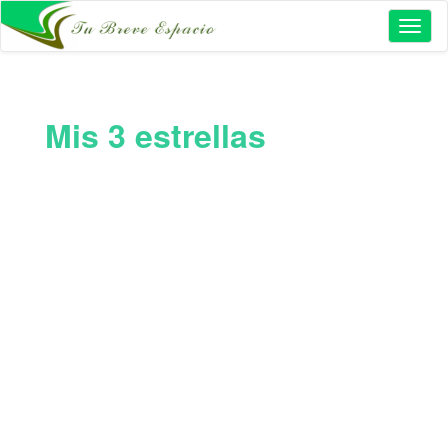
Toggl
naviga
Mis 3 estrellas