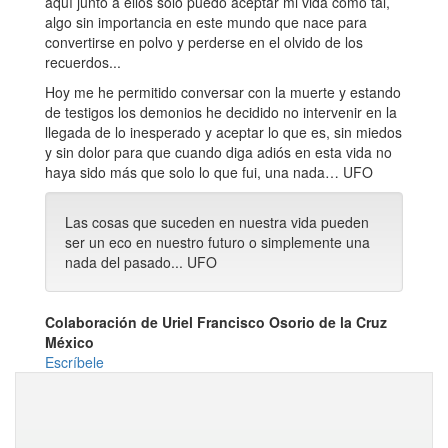
aquí junto a ellos solo puedo aceptar mi vida como tal,
algo sin importancia en este mundo que nace para
convertirse en polvo y perderse en el olvido de los
recuerdos...
Hoy me he permitido conversar con la muerte y estando
de testigos los demonios he decidido no intervenir en la
llegada de lo inesperado y aceptar lo que es, sin miedos
y sin dolor para que cuando diga adiós en esta vida no
haya sido más que solo lo que fui, una nada… UFO
Las cosas que suceden en nuestra vida pueden
ser un eco en nuestro futuro o simplemente una
nada del pasado... UFO
Colaboración de Uriel Francisco Osorio de la Cruz
México
Escríbele