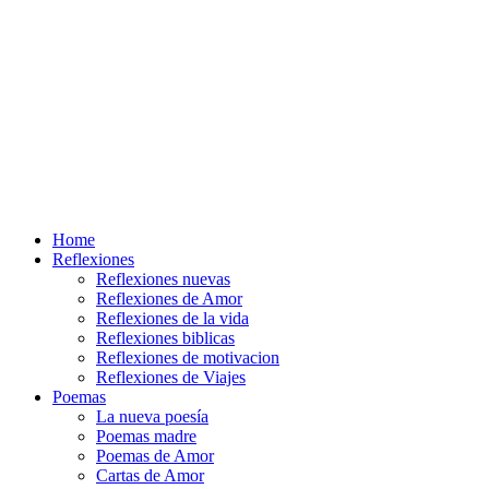
Home
Reflexiones
Reflexiones nuevas
Reflexiones de Amor
Reflexiones de la vida
Reflexiones biblicas
Reflexiones de motivacion
Reflexiones de Viajes
Poemas
La nueva poesía
Poemas madre
Poemas de Amor
Cartas de Amor