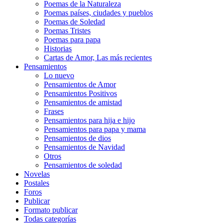
Poemas de la Naturaleza
Poemas países, ciudades y pueblos
Poemas de Soledad
Poemas Tristes
Poemas para papa
Historias
Cartas de Amor, Las más recientes
Pensamientos
Lo nuevo
Pensamientos de Amor
Pensamientos Positivos
Pensamientos de amistad
Frases
Pensamientos para hija e hijo
Pensamientos para papa y mama
Pensamientos de dios
Pensamientos de Navidad
Otros
Pensamientos de soledad
Novelas
Postales
Foros
Publicar
Formato publicar
Todas categorías