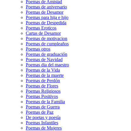
Poemas de Amistad
Poemas de aniversario
Poemas de Desamor
Poemas para hija e hijo
Poemas de Despedida
Poemas Eroticos
Cartas de Desamor
Poemas de motivacion
Poemas de cumpleaños
Poemas otros
Poemas de graduación
Poemas de Navidad
Poemas dia del maestro
Poemas de la Vida
Poemas de la muerte
Poemas de Perdón
Poemas de Flores
Poemas Religiosos
Poemas Positivos
Poemas de la Familia
Poemas de Guerra
Poemas de Paz
De poetas y poesía
Poemas Infantiles
Poemas de Mujeres