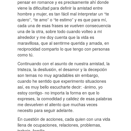
pensar en romance y es precisamente ahí donde
viene la dificultad para definir la amistad entre
hombre y mujer, es tan fácil mal interpretar un “te
quiero”, “te amo” o “te estimo” y es que para mí,
cada una de esas frases se vuelven consecuencia
una de la otra, sobre todo cuando volteo a mi
alrededor y me doy cuenta que la vida es
maravillosa, que al sentirme querida y amada, en
reciprocidad comparto lo que tengo con personas
como tú.
Continuando con el asunto de nuestra amistad, la
tristeza, la desilusión, el desamor y la decepción
son temas no muy agradables sin embargo,
cuando he sentido que experimento situaciones
así, es muy bello escucharte decir: -ánimo, yo
estoy contigo- no importa la forma en que lo
expreses, la comodidad y calidez de esas palabras
me devuelven el aliento que muchas veces
necesito para seguir adelante.
En cuestión de acciones, cada quien con una vida
llena de ocupaciones, relaciones, problemas,
trabajo, familia…