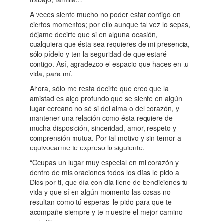
A veces siento mucho no poder estar contigo en
ciertos momentos; por ello aunque tal vez lo sepas,
déjame decirte que si en alguna ocasión,
cualquiera que ésta sea requieres de mi presencia,
sólo pídelo y ten la seguridad de que estaré
contigo. Así, agradezco el espacio que haces en tu
vida, para mí.
Ahora, sólo me resta decirte que creo que la
amistad es algo profundo que se siente en algún
lugar cercano no sé si del alma o del corazón, y
mantener una relación como ésta requiere de
mucha disposición, sinceridad, amor, respeto y
comprensión mutua. Por tal motivo y sin temor a
equivocarme te expreso lo siguiente:
“Ocupas un lugar muy especial en mi corazón y
dentro de mis oraciones todos los días le pido a
Dios por ti, que día con día llene de bendiciones tu
vida y que sí en algún momento las cosas no
resultan como tú esperas, le pido para que te
acompañe siempre y te muestre el mejor camino