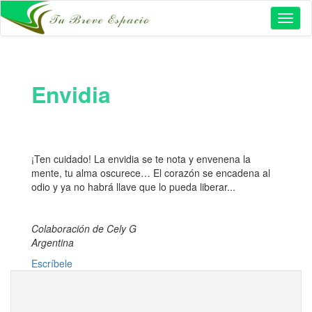
Toggl
naviga
Envidia
¡Ten cuidado! La envidia se te nota y envenena la
mente, tu alma oscurece… El corazón se encadena al
odio y ya no habrá llave que lo pueda liberar...
Colaboración de Cely G
Argentina
Escríbele