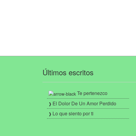
Últimos escritos
Te pertenezco
El Dolor De Un Amor Perdido
Lo que siento por ti