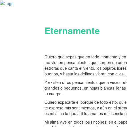
Eternamente
Quiero que sepas que en todo momento y en cu
me vienen pensamientos que surgen de adentr
estrofas que canta el viento, los pájaros libr
buenos, y hasta los delfines vibran con ellos
Y existen otros pensamientos que a veces ret
grandes o pequeños, en hojas blancas llenas 
tu cuerpo.
Quiero explicarte el porqué de todo esto, qu
te expreso mis sentimientos, y aún en el silen
es mi alma la que a ti te ama, es mi esencia 
Mi alma vive en todos los rincones: en el papel