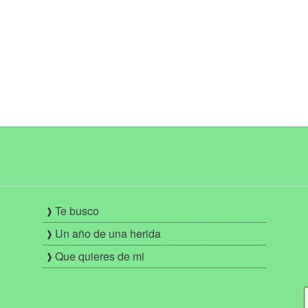
Te busco
Un año de una herida
Que quieres de mi