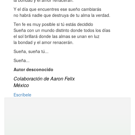
la bondad y el amor renacerán.
Y el día que encuentres ese sueño cambiarás
no habrá nadie que destruya de tu alma la verdad.
Ten fe es muy posible si tú estás decidido
Sueña con un mundo distinto donde todos los días
el sol brillará donde las almas se unan en luz
la bondad y el amor renacerán.
Sueña, sueña tú...
Sueña...
Autor desconocido
Colaboración de Aaron Felix
México
Escríbele