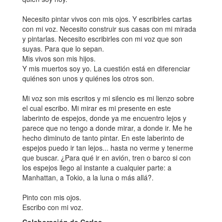
Necesito pintar vivos con mis ojos. Y escribirles cartas
con mi voz. Necesito construir sus casas con mi mirada
y pintarlas. Necesito escribirles con mi voz que son
suyas. Para que lo sepan.
Mis vivos son mis hijos.
Y mis muertos soy yo. La cuestión está en diferenciar
quiénes son unos y quiénes los otros son.
Mi voz son mis escritos y mi silencio es mi lienzo sobre
el cual escribo. Mi mirar es mi presente en este
laberinto de espejos, donde ya me encuentro lejos y
parece que no tengo a donde mirar, a donde ir. Me he
hecho diminuto de tanto pintar. En este laberinto de
espejos puedo ir tan lejos... hasta no verme y tenerme
que buscar. ¿Para qué ir en avión, tren o barco si con
los espejos llego al instante a cualquier parte: a
Manhattan, a Tokio, a la luna o más allá?.
Pinto con mis ojos.
Escribo con mi voz.