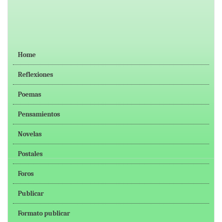
Home
Reflexiones
Poemas
Pensamientos
Novelas
Postales
Foros
Publicar
Formato publicar