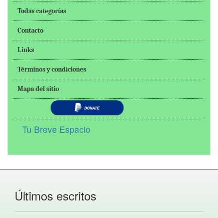
Todas categorías
Contacto
Links
Términos y condiciones
Mapa del sitio
Tu Breve Espacio
Últimos escritos