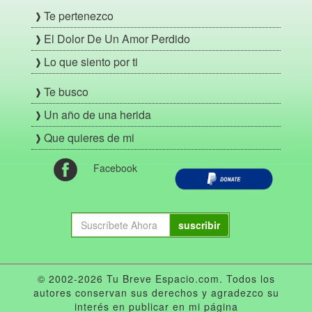
Te pertenezco
El Dolor De Un Amor Perdido
Lo que siento por ti
Te busco
Un año de una herida
Que quieres de mi
Facebook
suscribir
© 2002-2026 Tu Breve Espacio.com. Todos los
autores conservan sus derechos y agradezco su
interés en publicar en mi página