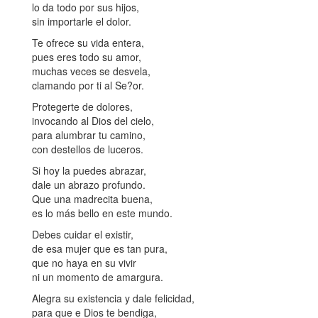
lo da todo por sus hijos,
sin importarle el dolor.
Te ofrece su vida entera,
pues eres todo su amor,
muchas veces se desvela,
clamando por ti al Se?or.
Protegerte de dolores,
invocando al Dios del cielo,
para alumbrar tu camino,
con destellos de luceros.
Si hoy la puedes abrazar,
dale un abrazo profundo.
Que una madrecita buena,
es lo más bello en este mundo.
Debes cuidar el existir,
de esa mujer que es tan pura,
que no haya en su vivir
ni un momento de amargura.
Alegra su existencia y dale felicidad,
para que e Dios te bendiga,