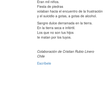
Eran mil niños.
Fiesta de piedras
volaban hacia el encuentro de la frustración
y el suicidio a gotas, a gotas de alcohol.
Sangre dulce derramada en la tierra.
En la tierra seca e infértil.
Los que no son tus hijos
te matan por los tuyos.
Colaboración de Cristian Rubio Linero
Chile
Escríbele