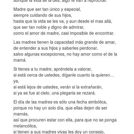
aunque la vida se la des, algo te van a reprochar.
Madre que ser tan único y especial,
siempre cuidando de sus hijos,
hasta que la vida se les va, y aun desde el mas allá,
que ser tan noble y digno de admirar,
como el amor de madre, casi imposible de encontrar.
Las madres tienen la capacidad más grande de amar,
de entender a sus hijos y saberles perdonar,
salvo algunas excepciones, no hay amor como el de la
mamá.
Si tienes a tu madre, apréndela a valorar,
si está cerca de ustedes, díganle cuanto la quieren…
ya,
si está lejos de ustedes, verán si la extrañarán,
si ya se fue al cielo, una plegaria se rezará.
El día de las madres es sólo una fecha simbólica,
porque no hay un solo día, que ellas dejen de ser
mamás,
así que procuren estar con ella, para que no se ponga
melancólica,
si tienen a sus madres vivas les doy un consejo,