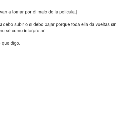
an a tomar por él malo de la película.]
i debo subir o si debo bajar porque toda ella da vueltas sin
o sé como interpretar.
o que digo.