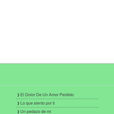
El Dolor De Un Amor Perdido
Lo que siento por ti
Un pedazo de mi