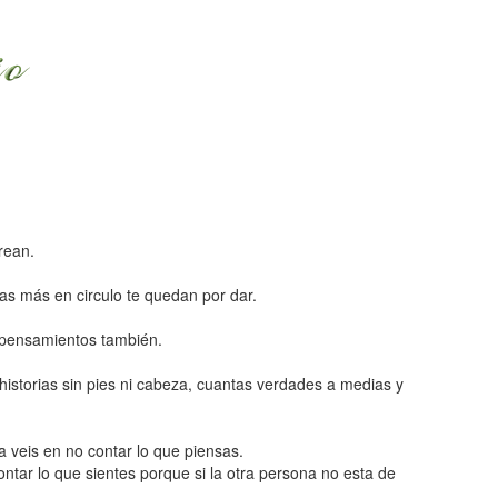
rean.
tas más en circulo te quedan por dar.
s pensamientos también.
historias sin pies ni cabeza, cuantas verdades a medias y
a veis en no contar lo que piensas.
ntar lo que sientes porque si la otra persona no esta de