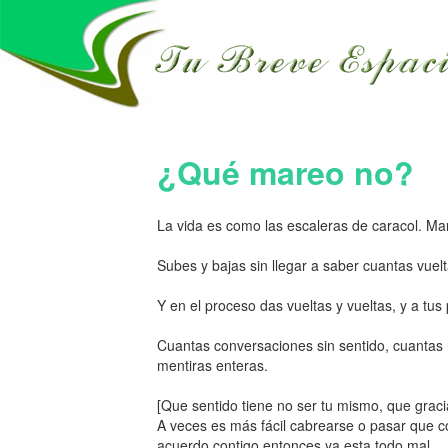
¿Qué mareo no?
La vida es como las escaleras de caracol. Ma
Subes y bajas sin llegar a saber cuantas vuel
Y en el proceso das vueltas y vueltas, y a tu
Cuantas conversaciones sin sentido, cuantas 
mentiras enteras.
[Que sentido tiene no ser tu mismo, que graci
A veces es más fácil cabrearse o pasar que co
acuerdo contigo entonces ya esta todo mal.