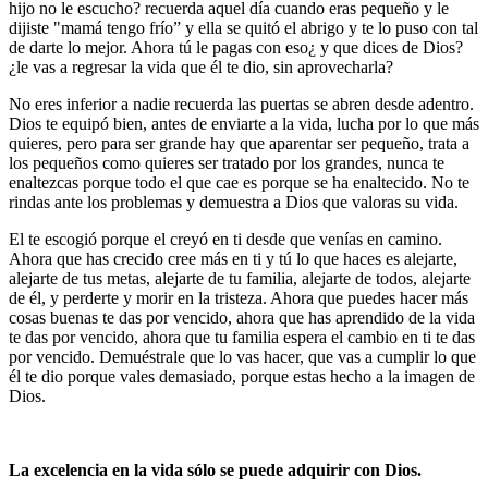
hijo no le escucho? recuerda aquel día cuando eras pequeño y le
dijiste "mamá tengo frío” y ella se quitó el abrigo y te lo puso con tal
de darte lo mejor. Ahora tú le pagas con eso¿ y que dices de Dios?
¿le vas a regresar la vida que él te dio, sin aprovecharla?
No eres inferior a nadie recuerda las puertas se abren desde adentro.
Dios te equipó bien, antes de enviarte a la vida, lucha por lo que más
quieres, pero para ser grande hay que aparentar ser pequeño, trata a
los pequeños como quieres ser tratado por los grandes, nunca te
enaltezcas porque todo el que cae es porque se ha enaltecido. No te
rindas ante los problemas y demuestra a Dios que valoras su vida.
El te escogió porque el creyó en ti desde que venías en camino.
Ahora que has crecido cree más en ti y tú lo que haces es alejarte,
alejarte de tus metas, alejarte de tu familia, alejarte de todos, alejarte
de él, y perderte y morir en la tristeza. Ahora que puedes hacer más
cosas buenas te das por vencido, ahora que has aprendido de la vida
te das por vencido, ahora que tu familia espera el cambio en ti te das
por vencido. Demuéstrale que lo vas hacer, que vas a cumplir lo que
él te dio porque vales demasiado, porque estas hecho a la imagen de
Dios.
La excelencia en la vida sólo se puede adquirir con Dios.