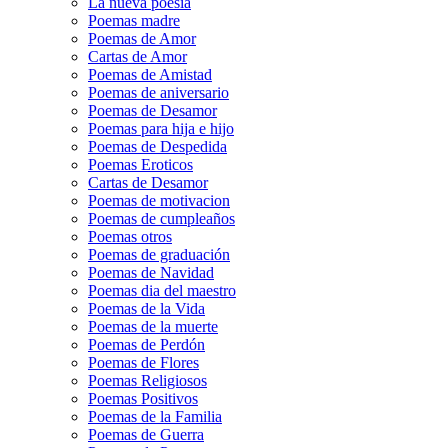
La nueva poesía
Poemas madre
Poemas de Amor
Cartas de Amor
Poemas de Amistad
Poemas de aniversario
Poemas de Desamor
Poemas para hija e hijo
Poemas de Despedida
Poemas Eroticos
Cartas de Desamor
Poemas de motivacion
Poemas de cumpleaños
Poemas otros
Poemas de graduación
Poemas de Navidad
Poemas dia del maestro
Poemas de la Vida
Poemas de la muerte
Poemas de Perdón
Poemas de Flores
Poemas Religiosos
Poemas Positivos
Poemas de la Familia
Poemas de Guerra