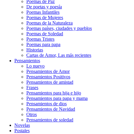
Poemas de Paz
De poetas y poesía
Poemas Infantiles
Poemas de Mujeres
Poemas de la Naturaleza
Poemas países, ciudades y pueblos
Poemas de Soledad
Poemas Tristes
Poemas para papa
Historias
Cartas de Amor, Las más recientes
Pensamientos
Lo nuevo
Pensamientos de Amor
Pensamientos Positivos
Pensamientos de amistad
Frases
Pensamientos para hija e hijo
Pensamientos para papa y mama
Pensamientos de dios
Pensamientos de Navidad
Otros
Pensamientos de soledad
Novelas
Postales