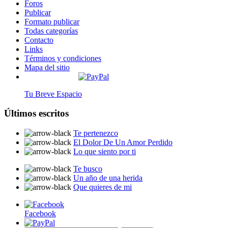
Foros
Publicar
Formato publicar
Todas categorías
Contacto
Links
Términos y condiciones
Mapa del sitio
Tu Breve Espacio
Últimos escritos
Te pertenezco
El Dolor De Un Amor Perdido
Lo que siento por ti
Te busco
Un año de una herida
Que quieres de mi
Facebook