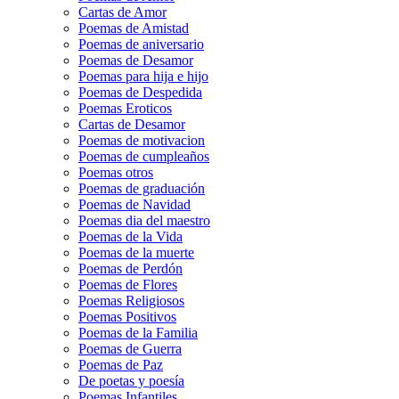
Cartas de Amor
Poemas de Amistad
Poemas de aniversario
Poemas de Desamor
Poemas para hija e hijo
Poemas de Despedida
Poemas Eroticos
Cartas de Desamor
Poemas de motivacion
Poemas de cumpleaños
Poemas otros
Poemas de graduación
Poemas de Navidad
Poemas dia del maestro
Poemas de la Vida
Poemas de la muerte
Poemas de Perdón
Poemas de Flores
Poemas Religiosos
Poemas Positivos
Poemas de la Familia
Poemas de Guerra
Poemas de Paz
De poetas y poesía
Poemas Infantiles