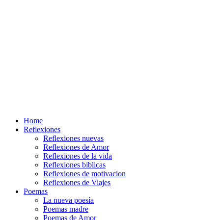
Home
Reflexiones
Reflexiones nuevas
Reflexiones de Amor
Reflexiones de la vida
Reflexiones biblicas
Reflexiones de motivacion
Reflexiones de Viajes
Poemas
La nueva poesía
Poemas madre
Poemas de Amor