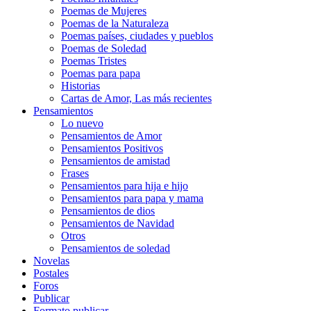
Poemas de Mujeres
Poemas de la Naturaleza
Poemas países, ciudades y pueblos
Poemas de Soledad
Poemas Tristes
Poemas para papa
Historias
Cartas de Amor, Las más recientes
Pensamientos
Lo nuevo
Pensamientos de Amor
Pensamientos Positivos
Pensamientos de amistad
Frases
Pensamientos para hija e hijo
Pensamientos para papa y mama
Pensamientos de dios
Pensamientos de Navidad
Otros
Pensamientos de soledad
Novelas
Postales
Foros
Publicar
Formato publicar