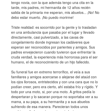
tengo novia, con la que además tengo una cita en la
tarde, mis padres, mi hermanita de 12 años recién
salida de la primaria me esperan, mis abuelos... ¡No! No
debo estar muerto. ¡No puedo morirme!
Triste realidad: es socorrido por la gente y lo trasladan
en una ambulancia que pasaba por el lugar y llevado
directamente, casi pulverizado, a las cavas de
congelamiento donde ingresan los cadáveres que
esperan ser reconocidos por parientes y amigos. Sus
padres envejecieron cuando tuvieron que enfrentar la
cruda verdad, la experiencia más horrorosa para el ser
humano, el de reconocimiento de un hijo fallecido.
Su funeral fue en extremo terrorífico, el veía a sus
familiares y amigos acercarse o alejarse del ataúd con
los ojos llorosos, entristecidos y con una cara que no lo
podían creer, pero era cierto, ahí estaba frío y rígido. Y
todo por una moto, si, por una moto. A gritos pedía lo
despertaran y lo sacaran porque no soportaba ver a su
mama, a su papa, a su hermanita y a sus abuelos
sufriendo de esa manera. Parecieran todos unos