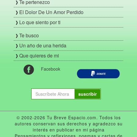
Te pertenezco
El Dolor De Un Amor Perdido
Lo que siento por ti
Te busco
Un año de una herida
Que quieres de mi
Facebook
suscribir
© 2002-2026 Tu Breve Espacio.com. Todos los
autores conservan sus derechos y agradezco su
interés en publicar en mi página
Pensamientos y reflexiones, poemas y cartas de