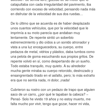
catapultaba con cada irregularidad del pavimento, iba
corriendo con exceso de velocidad, pensando nada más
en disfrutar de la velocidad de sus dos ruedas…
De lo último que se acuerda es de haber desplazado
unos cuantos vehículos, que por la velocidad que le
imprimía a su moto parecía que andaban muy
lentamente. De repente sintió un soberbio
estremecimiento y dio oídos a un sonido atronador y
vista a una luz enceguecedora, su cuerpo, entre
pedazos de metal, vidrios y plástico, daba tumbos como
una pelota de goma escuchando sus propios gritos. De
repente volvió en sí, como despertando de un sueño.
Todo estaba tranquilo, muy quieto. A su alrededor
mucha gente miraba su cuerpo retorcido, destrozado y
ensangrentado tirado en el asfalto, pero; lo más extraño
era que no sentía nada, ni dolor, ¡nada!
Cubrieron su rostro con un pedazo de trapo que alguien
saco de un carro, ¿por qué le tapaban la cabeza? –
Pensó- Solo he vivido 19 años y no estoy muerto, me
falta mucho por vivir, tengo que gozar, hacer mi vida,