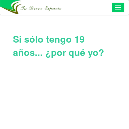
Toggl
naviga
Si sólo tengo 19
años... ¿por qué yo?