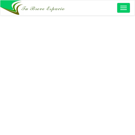
Toggl
naviga