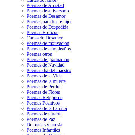
Poemas de Amistad
Poemas de aniversario
Poemas de Desamor
Poemas para hija e hijo
Poemas de Despedida
Poemas Eroticos
Cartas de Desamor
Poemas de motivacion
Poemas de cumpleaños
Poemas otros
Poemas de graduación
Poemas de Navidad
Poemas dia del maestro
Poemas de la Vida
Poemas de la muerte
Poemas de Perdón
Poemas de Flores
Poemas Religiosos
Poemas Positivos
Poemas de la Familia
Poemas de Guerra
Poemas de Paz
De poetas y poesía
Poemas Infantiles