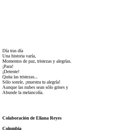
Día tras día
Una historia varía,
Momentos de paz, tristezas y alegrías.
¡Para!
¡Detente!
Quita las tristezas...
Sólo sonríe, ¡muestra tu alegría!
Aunque las nubes sean sólo grises y
Abunde la melancolía.
Colaboración de Eliana Reyes
Colombia