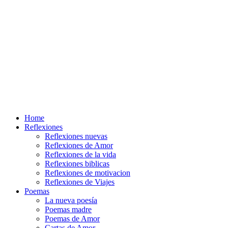
Home
Reflexiones
Reflexiones nuevas
Reflexiones de Amor
Reflexiones de la vida
Reflexiones biblicas
Reflexiones de motivacion
Reflexiones de Viajes
Poemas
La nueva poesía
Poemas madre
Poemas de Amor
Cartas de Amor