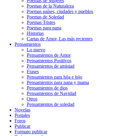
Poemas de Mujeres
Poemas de la Naturaleza
Poemas países, ciudades y pueblos
Poemas de Soledad
Poemas Tristes
Poemas para papa
Historias
Cartas de Amor, Las más recientes
Pensamientos
Lo nuevo
Pensamientos de Amor
Pensamientos Positivos
Pensamientos de amistad
Frases
Pensamientos para hija e hijo
Pensamientos para papa y mama
Pensamientos de dios
Pensamientos de Navidad
Otros
Pensamientos de soledad
Novelas
Postales
Foros
Publicar
Formato publicar