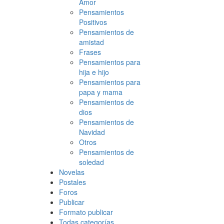
Amor
Pensamientos
Positivos
Pensamientos de
amistad
Frases
Pensamientos para
hija e hijo
Pensamientos para
papa y mama
Pensamientos de
dios
Pensamientos de
Navidad
Otros
Pensamientos de
soledad
Novelas
Postales
Foros
Publicar
Formato publicar
Todas categorías