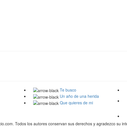
Te busco
Un año de una herida
Que quieres de mi
o.com. Todos los autores conservan sus derechos y agradezco su inte