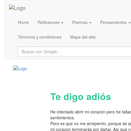
Home
Reflexiones
Poemas
Pensamientos
Términos y condiciones
Mapa del sitio
Te digo adiós
He intentado abrir mi corazón pero he fallad
sentimientos.
Pero es que no me arrepiento, porque sé q
mi corazon terminarás por dañar. Así que ni