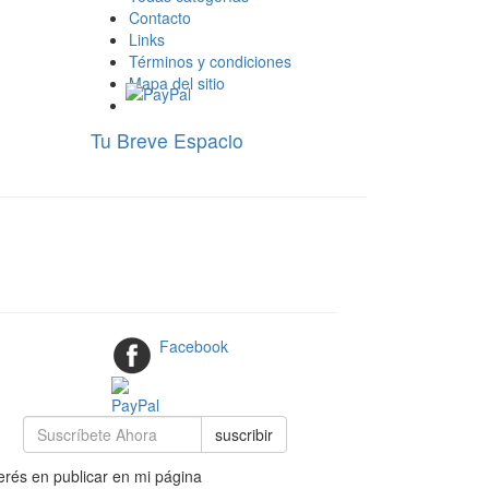
Contacto
Links
Términos y condiciones
Mapa del sitio
Tu Breve Espacio
Facebook
suscribir
rés en publicar en mi página