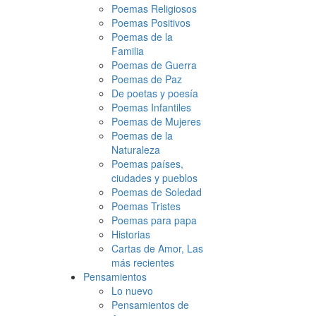
Poemas Religiosos
Poemas Positivos
Poemas de la
Familia
Poemas de Guerra
Poemas de Paz
De poetas y poesía
Poemas Infantiles
Poemas de Mujeres
Poemas de la
Naturaleza
Poemas países,
ciudades y pueblos
Poemas de Soledad
Poemas Tristes
Poemas para papa
Historias
Cartas de Amor, Las
más recientes
Pensamientos
Lo nuevo
Pensamientos de