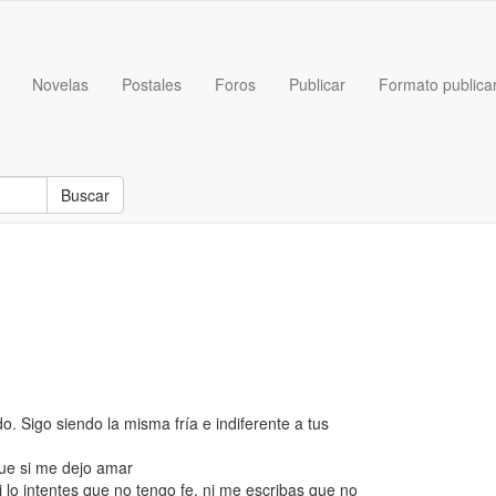
Novelas
Postales
Foros
Publicar
Formato publica
Buscar
o. Sigo siendo la misma fría e indiferente a tus
ue si me dejo amar
 lo intentes que no tengo fe, ni me escribas que no