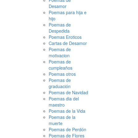
Poemas de
Desamor
Poemas para hija e
hijo
Poemas de
Despedida
Poemas Eroticos
Cartas de Desamor
Poemas de
motivacion
Poemas de
cumpleaños
Poemas otros
Poemas de
graduación
Poemas de Navidad
Poemas dia del
maestro
Poemas de la Vida
Poemas de la
muerte
Poemas de Perdón
Poemas de Flores