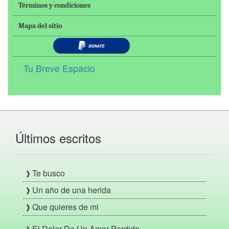
Términos y condiciones
Mapa del sitio
Tu Breve Espacio
Últimos escritos
Te busco
Un año de una herida
Que quieres de mi
El Dolor De Un Amor Perdido