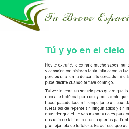
Tú y yo en el cielo
Hoy te extrañé, te extrañe mucho sabes, nunc
y consejos me hicieran tanta falta como la luz 
pero es una forma de sentirte cerca de mí o t
pude decirte cuando te tuve conmigo.
Tal vez lo vean sin sentido pero quiero que 
nunca te traté mal pero estoy consciente que
haber pasado todo mi tiempo junto a ti cuand
fueras así de repente sin ningún adiós y sin 
entender que el ¨te veo mañana no es para n
nos unía de tal forma que no querías partir ni
gran ejemplo de fortaleza. Es por eso que au