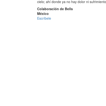
cielo; ahí donde ya no hay dolor ni sufrimien
Colaboración de Bells
México
Escríbele