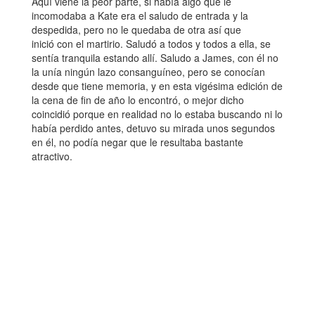
Aquí viene la peor parte, si había algo que le
incomodaba a Kate era el saludo de entrada y la
despedida, pero no le quedaba de otra así que
inició con el martirio. Saludó a todos y todos a ella, se
sentía tranquila estando allí. Saludo a James, con él no
la unía ningún lazo consanguíneo, pero se conocían
desde que tiene memoria, y en esta vigésima edición de
la cena de fin de año lo encontró, o mejor dicho
coincidió porque en realidad no lo estaba buscando ni lo
había perdido antes, detuvo su mirada unos segundos
en él, no podía negar que le resultaba bastante
atractivo.