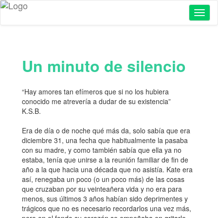
Toggl
naviga
Un minuto de silencio
“Hay amores tan efímeros que si no los hubiera
conocido me atrevería a dudar de su existencia”
K.S.B.
Era de día o de noche qué más da, solo sabía que era
diciembre 31, una fecha que habitualmente la pasaba
con su madre, y como también sabía que ella ya no
estaba, tenía que unirse a la reunión familiar de fin de
año a la que hacia una década que no asistía. Kate era
así, renegaba un poco (o un poco más) de las cosas
que cruzaban por su veinteañera vida y no era para
menos, sus últimos 3 años habían sido deprimentes y
trágicos que no es necesario recordarlos una vez más,