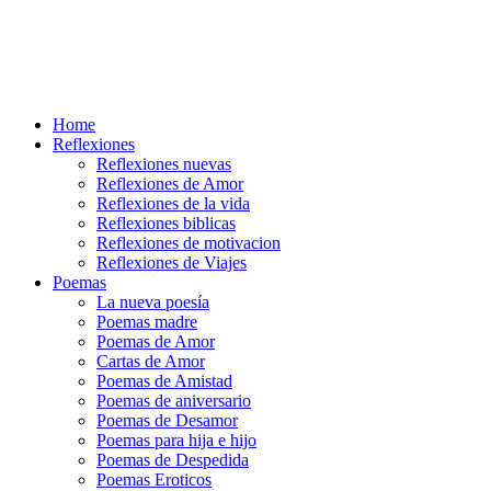
Home
Reflexiones
Reflexiones nuevas
Reflexiones de Amor
Reflexiones de la vida
Reflexiones biblicas
Reflexiones de motivacion
Reflexiones de Viajes
Poemas
La nueva poesía
Poemas madre
Poemas de Amor
Cartas de Amor
Poemas de Amistad
Poemas de aniversario
Poemas de Desamor
Poemas para hija e hijo
Poemas de Despedida
Poemas Eroticos