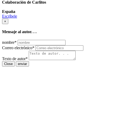
Colaboración de Carlitos
España
Escríbele
×
Mensaje al autor. . .
nombre
*
Correo electrónico
*
Texto de autor
*
Close
enviar