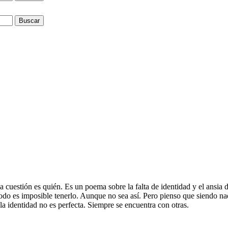
Buscar
cuestión es quién. Es un poema sobre la falta de identidad y el ansia d
todo es imposible tenerlo. Aunque no sea así. Pero pienso que siendo n
la identidad no es perfecta. Siempre se encuentra con otras.