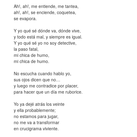
Ah!, ah!, me entiende, me tantea,
ah!, ah!, se enciende, coquetea,
se evapora.
Y yo qué sé dónde va, dónde vive,
y todo está mal, y siempre es igual.
Y yo qué sé yo no soy detective,
la paso fatal,
mi chica de humo,
mi chica de humo.
No escucha cuando hablo yo,
sus ojos dicen que no…
y luego me contradice por placer,
para hacer que un día me ruborice.
Yo ya dejé atrás los veinte
y ella probablemente;
no estamos para jugar,
no me va a transformar
en crucigrama viviente.