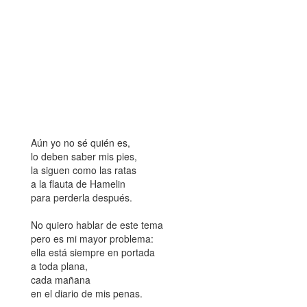
Aún yo no sé quién es,
lo deben saber mis pies,
la siguen como las ratas
a la flauta de Hamelin
para perderla después.
No quiero hablar de este tema
pero es mi mayor problema:
ella está siempre en portada
a toda plana,
cada mañana
en el diario de mis penas.