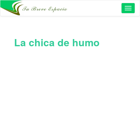
Toggl
naviga
La chica de humo